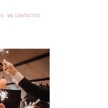
os
Me Contacter