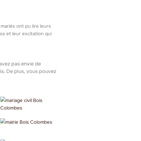
mariés ont pu lire leurs
s et leur excitation qui
’avez pas envie de
vis. De plus, vous pouvez