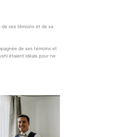
é de ses témoins et de sa
compagnée de ses témoins et
ushi étaient idéals pour ne