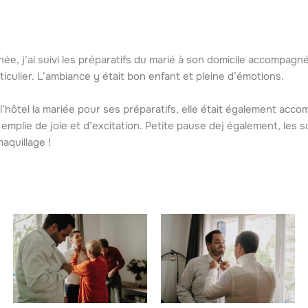
e, j’ai suivi les préparatifs du marié à son domicile accompagn
ulier. L’ambiance y était bon enfant et pleine d’émotions.
à l’hôtel la mariée pour ses préparatifs, elle était également ac
emplie de joie et d’excitation. Petite pause dej également, les s
aquillage !