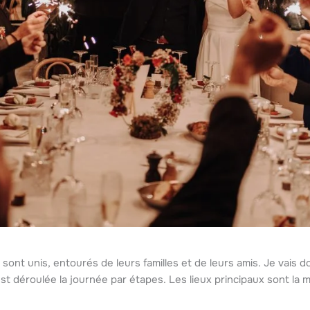
sont unis, entourés de leurs familles et de leurs amis. Je vais 
t déroulée la journée par étapes. Les lieux principaux sont la m