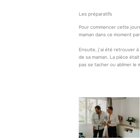
Les préparatifs
Pour commencer cette journé
maman dans ce moment partic
Ensuite, j’ai été retrouver 
de sa maman. La pièce était 
pas se tacher ou abîmer le m