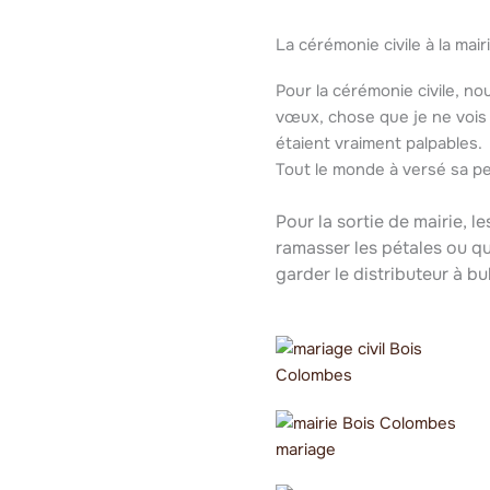
La cérémonie civile à la mai
Pour la cérémonie civile, no
vœux, chose que je ne vois p
étaient vraiment palpables.
Tout le monde à versé sa p
Pour la sortie de mairie, l
ramasser les pétales ou que
garder le distributeur à bul