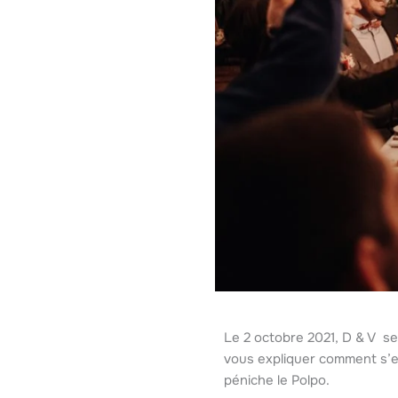
Le 2 octobre 2021, D & V se 
vous expliquer comment s’es
péniche le Polpo.