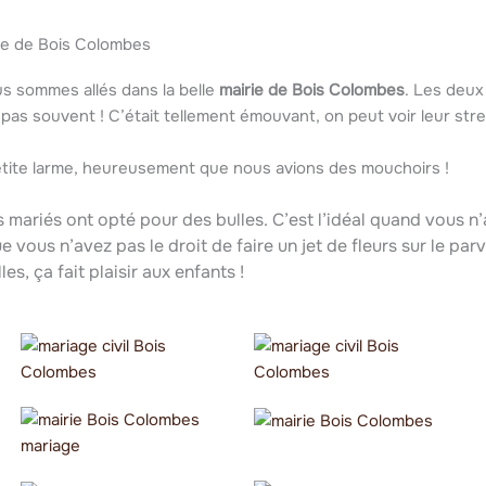
rie de Bois Colombes
us sommes allés dans la belle
mairie de Bois Colombes
. Les deux 
as souvent ! C’était tellement émouvant, on peut voir leur stres
etite larme, heureusement que nous avions des mouchoirs !
es mariés ont opté pour des bulles. C’est l’idéal quand vous n
 vous n’avez pas le droit de faire un jet de fleurs sur le par
les, ça fait plaisir aux enfants !