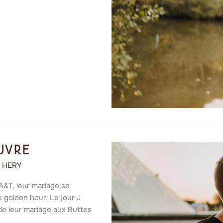
uvre
e HERY
 A&T, leur mariage se
e golden hour. Le jour J
 de leur mariage aux Buttes