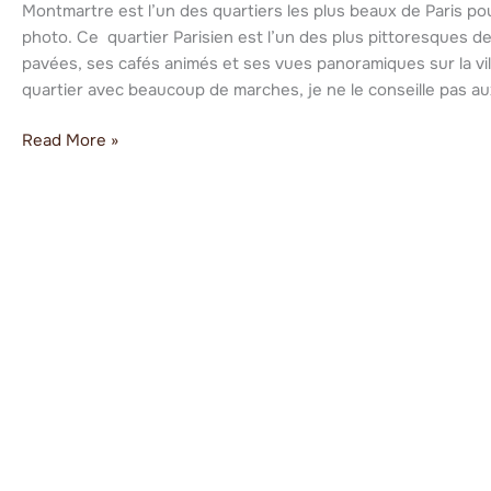
Montmartre
Montmartre est l’un des quartiers les plus beaux de Paris po
photo. Ce quartier Parisien est l’un des plus pittoresques de
pavées, ses cafés animés et ses vues panoramiques sur la vil
quartier avec beaucoup de marches, je ne le conseille pas aux
Read More »