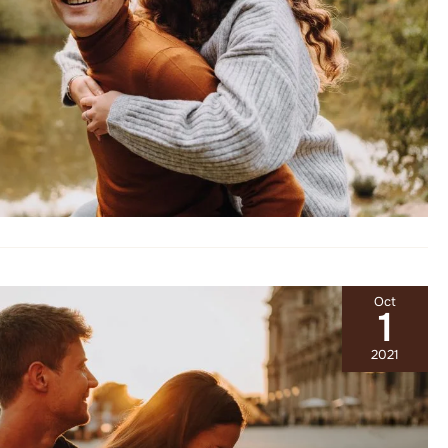
Oct
1
2021