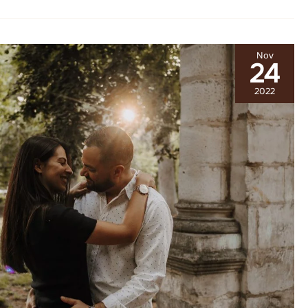
Nov
24
2022