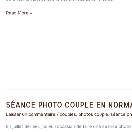
Read More »
Séance
Séance photo couple en Norm
photo
Laisser un commentaire
/
couples
,
photos couple
,
séance ph
couple
en
En juillet dernier, j’ai eu l’occasion de faire une séance phot