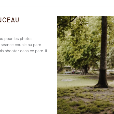
nceau
au pour les photos
e séance couple au parc
is shooter dans ce parc. Il