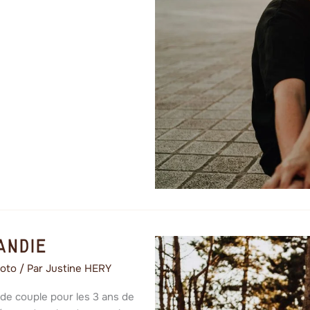
andie
oto
/ Par
Justine HERY
o de couple pour les 3 ans de