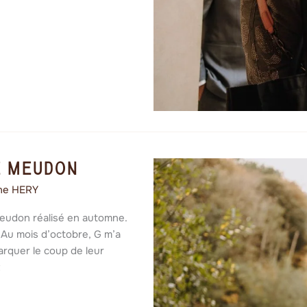
e Meudon
ine HERY
Meudon réalisé en automne.
Au mois d’octobre, G m’a
arquer le coup de leur
t