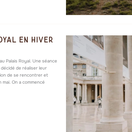
oyal en hiver
 au Palais Royal. Une séance
décidé de réaliser leur
sion de se rencontrer et
fin mai. On a commencé