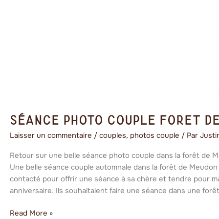
Séance
Séance photo couple forêt d
photo
Laisser un commentaire
/
couples
,
photos couple
/ Par
Just
couple
forêt
Retour sur une belle séance photo couple dans la forêt de 
de
Une belle séance couple automnale dans la forêt de Meudon 
Meudon
contacté pour offrir une séance à sa chère et tendre pour m
anniversaire. Ils souhaitaient faire une séance dans une forê
Read More »