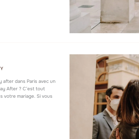
RY
y after dans Paris avec un
ay After ? C’est tout
 votre mariage. Si vous