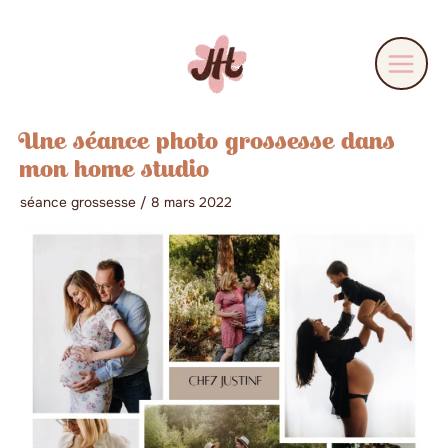
Aller
au
contenu
Une séance photo grossesse dans
mon home studio
séance grossesse
/
8 mars 2022