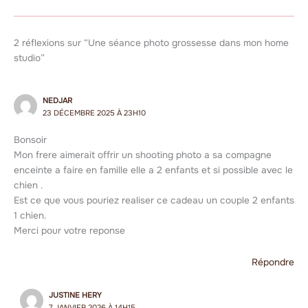
2 réflexions sur “Une séance photo grossesse dans mon home
studio”
NEDJAR
23 DÉCEMBRE 2025 À 23H10
Bonsoir
Mon frere aimerait offrir un shooting photo a sa compagne
enceinte a faire en famille elle a 2 enfants et si possible avec le
chien .
Est ce que vous pouriez realiser ce cadeau un couple 2 enfants
1 chien.
Merci pour votre reponse
Répondre
JUSTINE HERY
7 JANVIER 2026 À 14H15