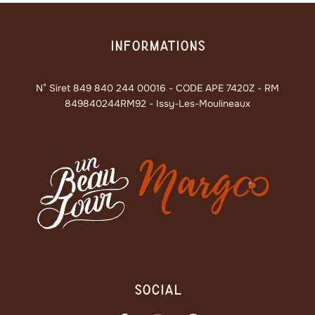
Informations
N° Siret 849 840 244 00016 - CODE APE 7420Z - RM
849840244RM92 - Issy-Les-Moulineaux
Social