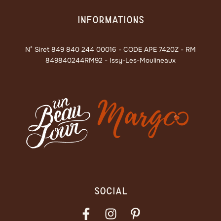
Informations
N° Siret 849 840 244 00016 - CODE APE 7420Z - RM
849840244RM92 - Issy-Les-Moulineaux
Social