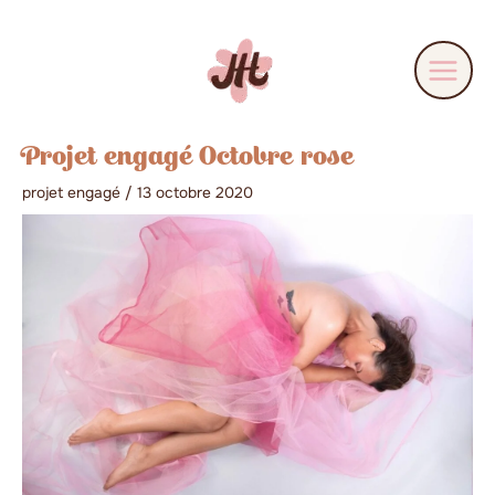
Aller
au
contenu
Projet engagé Octobre rose
projet engagé
/
13 octobre 2020